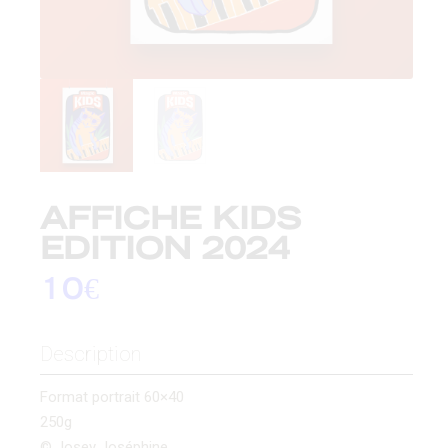
AFFICHE KIDS
EDITION 2024
10
€
Description
Format portrait 60×40
250g
© Josey Joséphine