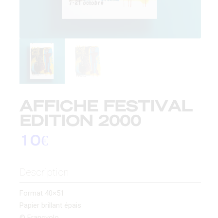
AFFICHE FESTIVAL
EDITION 2000
10
€
Description
Format 40×51
Papier brillant épais
© Francvolo