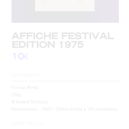
AFFICHE FESTIVAL
EDITION 1975
10
€
Description
Format 40×60
220g
© Roland Grünberg
Réimpression – 2023 – Édition limitée à 100 exemplaires
Informations